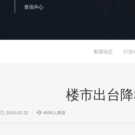
资讯中心
集团动态
行业
楼市出台降
2016-02-22
4695人阅读