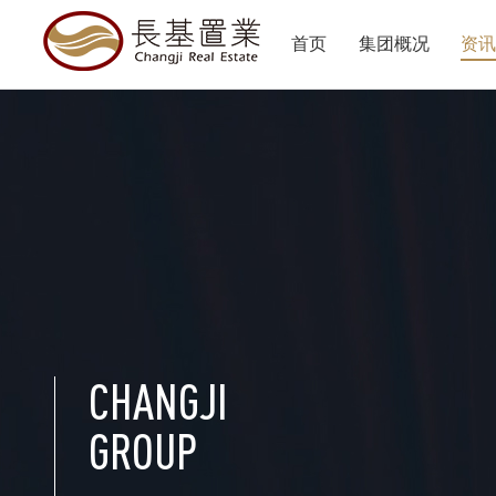
首页
集团概况
资
CHANGJI
GROUP