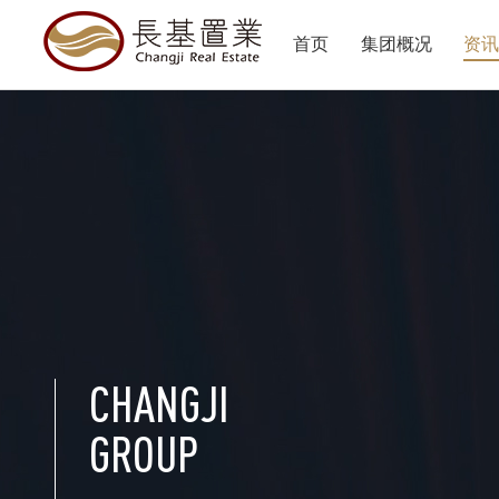
首页
集团概况
资
CHANGJI
GROUP