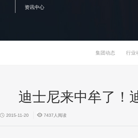
资讯中心
集团动态
行业
迪士尼来中牟了！
2015-11-20
7437人阅读