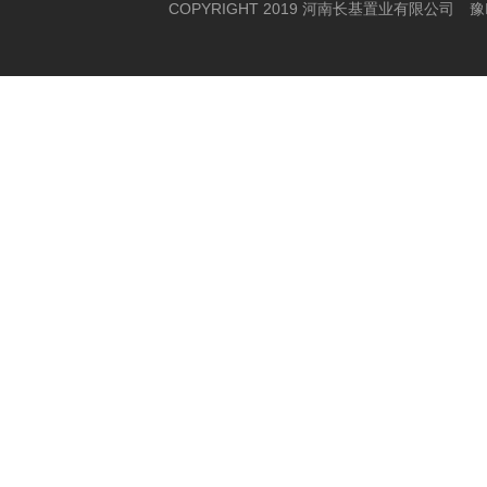
COPYRIGHT 2019 河南长基置业有限公司
豫