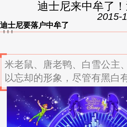
迪士尼来中牟了！
2015-1
迪士尼要落户中牟了
！！！
米老鼠、唐老鸭、白雪公主
以忘却的形象，尽管有黑白