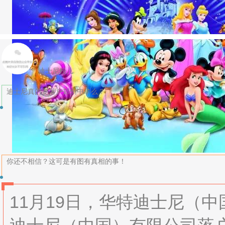
迪士尼粉儿
迪士尼真的要落户郑州中牟么？
你还不相信？这可是有图有真相的事！
11月19日，华特迪士尼（