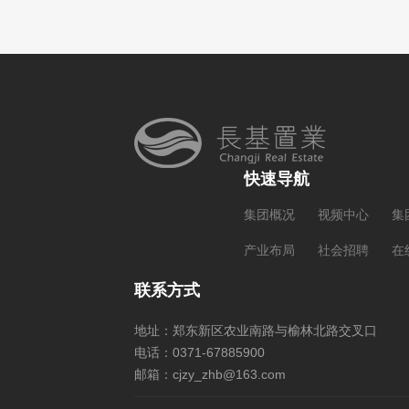
快速导航
集团概况
视频中心
集
产业布局
社会招聘
在
联系方式
地址：郑东新区农业南路与榆林北路交叉口
电话：0371-67885900
邮箱：cjzy_zhb@163.com