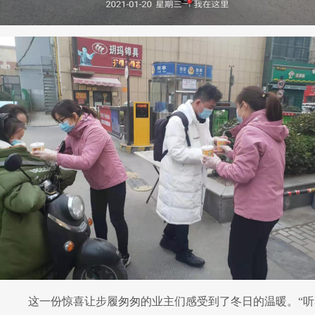
这一份惊喜让步履匆匆的业主们
感受到了冬日的温暖
。
“