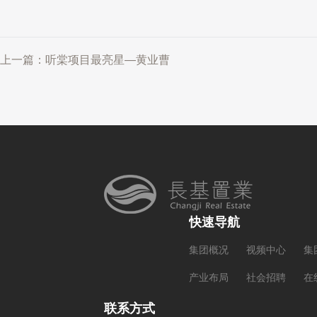
上一篇：听棠项目最亮星—黄业曹
快速导航
集团概况
视频中心
集
产业布局
社会招聘
在
联系方式