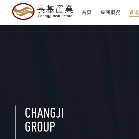
首页
集团概况
资
CHANGJI
GROUP