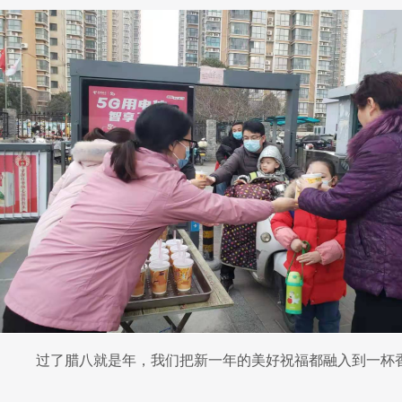
过了腊八就是年，我们把
新一年的美好祝福都融入到一
杯