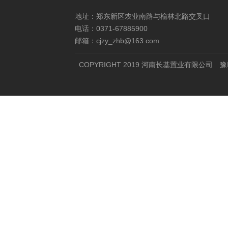
地址：郑东新区农业南路与榆林北路交叉口
电话：0371-67885900
邮箱：cjzy_zhb@163.com
COPYRIGHT 2019 河南长基置业有限公司
豫